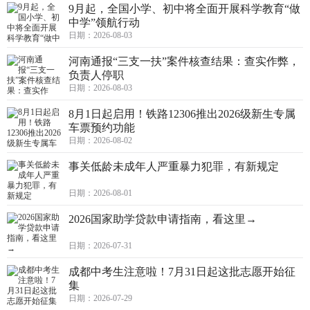
9月起，全国小学、初中将全面开展科学教育“做
中学”领航行动
日期：2026-08-03
河南通报“三支一扶”案件核查结果：查实作弊，
负责人停职
日期：2026-08-03
8月1日起启用！铁路12306推出2026级新生专属
车票预约功能
日期：2026-08-02
事关低龄未成年人严重暴力犯罪，有新规定
日期：2026-08-01
2026国家助学贷款申请指南，看这里→
日期：2026-07-31
成都中考生注意啦！7月31日起这批志愿开始征
集
日期：2026-07-29