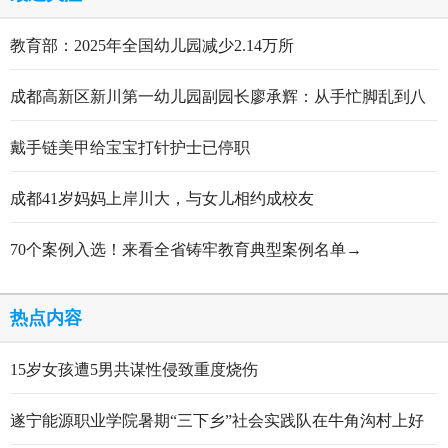
教育部：2025年全国幼儿园减少2.14万所
成都高新区新川第一幼儿园副园长廖承辉：从手忙脚乱到八
轮打磨定稿的跋涉与顿悟
戴手链美甲给宝宝打针护士已停职
成都41岁妈妈上岸川大，与女儿相约成校友
70个案例入选！来看全省铸牢教育典型案例名单→
热点内容
15岁女孩遭5男共谋性侵致重度烧伤
遂宁能源职业学院暑期“三下乡”社会实践队在牛角沟村上好