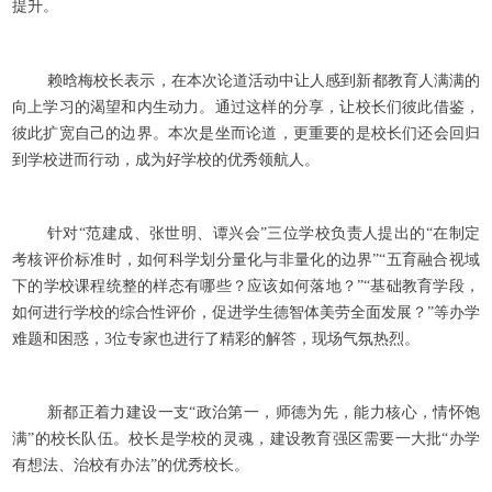
提升。
赖晗梅校长表示，在本次论道活动中让人感到新都教育人满满的
向上学习的渴望和内生动力。通过这样的分享，让校长们彼此借鉴，
彼此扩宽自己的边界。本次是坐而论道，更重要的是校长们还会回归
到学校进而行动，成为好学校的优秀领航人。
针对“范建成、张世明、谭兴会”三位学校负责人提出的“在制定
考核评价标准时，如何科学划分量化与非量化的边界”“五育融合视域
下的学校课程统整的样态有哪些？应该如何落地？”“基础教育学段，
如何进行学校的综合性评价，促进学生德智体美劳全面发展？”等办学
难题和困惑，3位专家也进行了精彩的解答，现场气氛热烈。
新都正着力建设一支“政治第一，师德为先，能力核心，情怀饱
满”的校长队伍。校长是学校的灵魂，建设教育强区需要一大批“办学
有想法、治校有办法”的优秀校长。