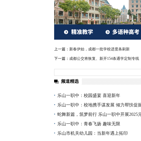
上一篇：
新春伊始，成都一批学校进度条刷新
下一篇：
成都公交将恢复、新开154条通学定制专线
频道精选
乐山一职中：校园盛宴 喜迎新年
乐山一职中：校地携手谋发展 倾力帮扶促
蛇舞新篇，筑梦前行 乐山一职中开展2025
乐山一职中：青春飞扬 趣味无限
乐山市机关幼儿园：当新年遇上拓印