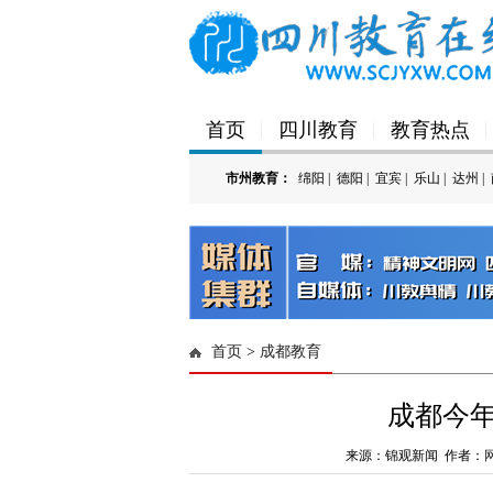
首页
四川教育
教育热点
市州教育：
绵阳
|
德阳
|
宜宾
|
乐山
|
达州
|
'); })();
首页
>
成都教育
成都今
来源：锦观新闻 作者：