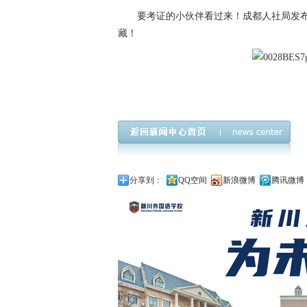
要考证的小伙伴看过来！成都人社局发布
藏！
考试时间,成都考试
分享到：
QQ空间
新浪微博
腾讯微博