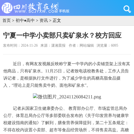
首页
>
初中●高中
>
资讯
> 正文
宁夏一中学小卖部只卖矿泉水？校方回应
发布时间：2024-11-26
来源：潇湘晨报
作者：网站编辑
浏览量：6095
近日，有网友发视频反映称宁夏一中学内的小卖铺货架上没有其
他商品，只有矿泉水。11月25日，记者致电该校教务处，工作人员告
诉记者，是根据执行文件进行，为了减少学生的高糖高脂食品摄
入，“理论上是只能售卖牛奶、面包和矿泉水”。
记者从国家卫生健康委办公、 教育部办公厅、市场监管总局办
公厅、体育总局办公厅等多部委联合发布的《关于印发营养与健康学
校建设指南的通知》了解到，膳食营养保障提到，第二十五条规定：
不得在校内设置小卖部、超市等食品经营场所，不得售卖高盐。高糖