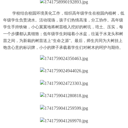
学校结合校园环境美化工作，组织高年级学生在校园内植树，低
年级学生负责浇水。活动现场，孩子们热情高涨，分工协作。高年级
学生手持铁锹，小心翼翼地将树苗植入挖好的树坑，培土、压实，每
一个步骤都认真细致；低年级学生则端着小水盆，往返于水龙头和树
苗之间，为新栽的树苗送上“生命之源”。最后，师生共同为大树挂上
饱含心意的标识牌，小小的牌子承载着学生们对树木的呵护与期待。