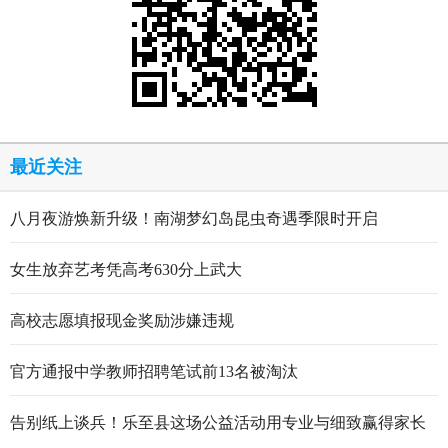
最近关注
八月夜游焕新升级！南湖梦幻岛昆虫奇遇季限时开启
女生放弃艺考凭高考630分上武大
高校志愿填报现金奖励涉嫌违规
官方通报中学教师招聘笔试前13名被淘汰
告别纸上谈兵！乐至县这场公益活动用专业与细致赢得家长