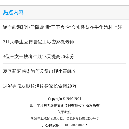
点赞
热点内容
遂宁能源职业学院暑期“三下乡”社会实践队在牛角沟村上好
行走的思政大课
211大学生应聘暑假工秒变家教老师
3位三支一扶考生疑13天提高20余分
夏季新冠感染为何反复出现小高峰？
14岁男孩双腿纹满纹身家长索赔20万
Copyright © 2010-2021
四川非凡魅力影视文化传播有限公司 版权所有
关于我们
热线电话028-85056429
蜀ICP备15019259号-3
川公网安备：51010402000252