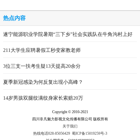
热点内容
遂宁能源职业学院暑期“三下乡”社会实践队在牛角沟村上好
行走的思政大课
211大学生应聘暑假工秒变家教老师
3位三支一扶考生疑13天提高20余分
夏季新冠感染为何反复出现小高峰？
14岁男孩双腿纹满纹身家长索赔20万
Copyright © 2010-2021
四川非凡魅力影视文化传播有限公司 版权所有
关于我们
热线电话028-85056429
蜀ICP备15019259号-3