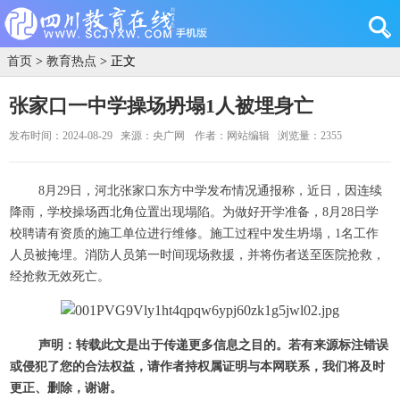
首页
>
教育热点
> 正文
张家口一中学操场坍塌1人被埋身亡
发布时间：2024-08-29
来源：央广网
作者：网站编辑
浏览量：2355
8月29日，河北张家口东方中学发布情况通报称，近日，因连续
降雨，学校操场西北角位置出现塌陷。为做好开学准备，8月28日学
校聘请有资质的施工单位进行维修。施工过程中发生坍塌，1名工作
人员被掩埋。消防人员第一时间现场救援，并将伤者送至医院抢救，
经抢救无效死亡。
声明：转载此文是出于传递更多信息之目的。若有来源标注错误
或侵犯了您的合法权益，请作者持权属证明与本网联系，我们将及时
更正、删除，谢谢。