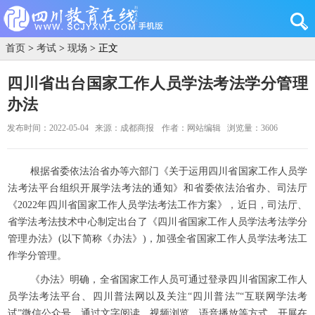
首页
>
考试
>
现场
> 正文
四川省出台国家工作人员学法考法学分管理
办法
发布时间：2022-05-04
来源：成都商报
作者：网站编辑
浏览量：3606
根据省委依法治省办等六部门《关于运用四川省国家工作人员学
法考法平台组织开展学法考法的通知》和省委依法治省办、司法厅
《2022年四川省国家工作人员学法考法工作方案》，近日，司法厅、
省学法考法技术中心制定出台了《四川省国家工作人员学法考法学分
管理办法》(以下简称《办法》)，加强全省国家工作人员学法考法工
作学分管理。
《办法》明确，全省国家工作人员可通过登录四川省国家工作人
员学法考法平台、四川普法网以及关注“四川普法”“互联网学法考
试”微信公众号，通过文字阅读、视频浏览、语音播放等方式，开展在