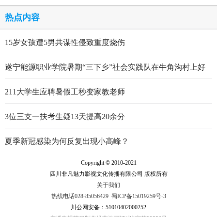
热点内容
15岁女孩遭5男共谋性侵致重度烧伤
遂宁能源职业学院暑期“三下乡”社会实践队在牛角沟村上好
行走的思政大课
211大学生应聘暑假工秒变家教老师
3位三支一扶考生疑13天提高20余分
夏季新冠感染为何反复出现小高峰？
Copyright © 2010-2021
四川非凡魅力影视文化传播有限公司 版权所有
关于我们
热线电话028-85056429
蜀ICP备15019259号-3
川公网安备：51010402000252