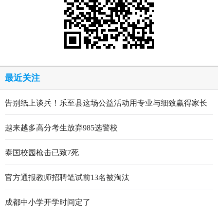
最近关注
告别纸上谈兵！乐至县这场公益活动用专业与细致赢得家长
点赞
越来越多高分考生放弃985选警校
泰国校园枪击已致7死
官方通报教师招聘笔试前13名被淘汰
成都中小学开学时间定了