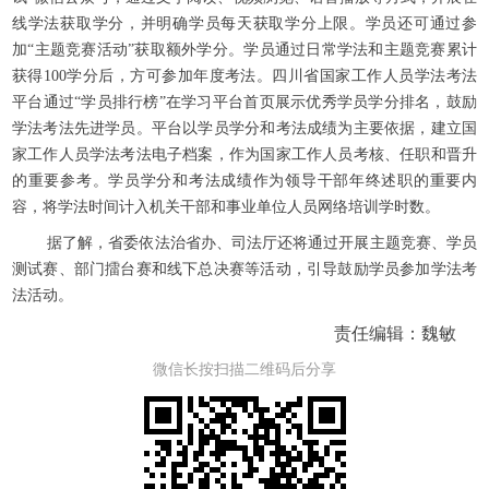
线学法获取学分，并明确学员每天获取学分上限。学员还可通过参
加“主题竞赛活动”获取额外学分。学员通过日常学法和主题竞赛累计
获得100学分后，方可参加年度考法。四川省国家工作人员学法考法
平台通过“学员排行榜”在学习平台首页展示优秀学员学分排名，鼓励
学法考法先进学员。平台以学员学分和考法成绩为主要依据，建立国
家工作人员学法考法电子档案，作为国家工作人员考核、任职和晋升
的重要参考。学员学分和考法成绩作为领导干部年终述职的重要内
容，将学法时间计入机关干部和事业单位人员网络培训学时数。
据了解，省委依法治省办、司法厅还将通过开展主题竞赛、学员
测试赛、部门擂台赛和线下总决赛等活动，引导鼓励学员参加学法考
法活动。
责任编辑：魏敏
微信长按扫描二维码后分享