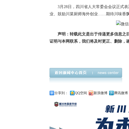
3月28日，四川省人大常委会会议正式
业、鼓励川菜厨师海外创业……期待川味香飘
声明：转载此文是出于传递更多信息之
证明与本网联系，我们将及时更正、删除，
四川,川菜,立法
分享到：
QQ空间
新浪微博
腾讯微博