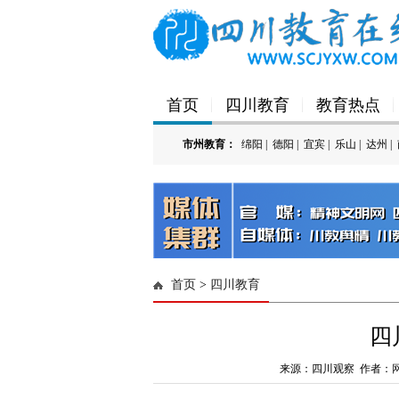
首页
四川教育
教育热点
市州教育：
绵阳
|
德阳
|
宜宾
|
乐山
|
达州
|
'); })();
首页
>
四川教育
四
来源：四川观察 作者：