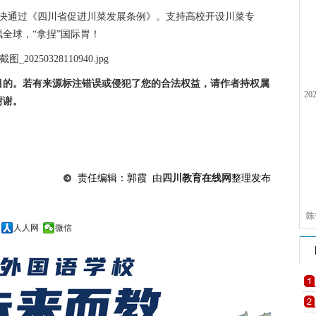
表决通过《四川省促进川菜发展条例》。支持高校开设川菜专
全球，“拿捏”国际胃！
目的。若有来源标注错误或侵犯了您的合法权益，请作者持权属
2
谢谢。
责任编辑：郭霞 由
四川教育在线网
整理发布
陈
人人网
微信