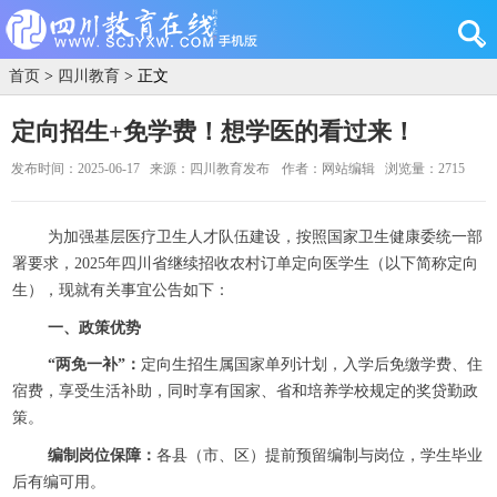
首页
>
四川教育
> 正文
定向招生+免学费！想学医的看过来！
发布时间：2025-06-17
来源：四川教育发布
作者：网站编辑
浏览量：2715
为加强基层医疗卫生人才队伍建设，
按照国家卫生健康委统一部
署要求，
2025年四川省继续招收
农村订单定向医学生
（以下简称定向
生），
现就有关事宜公告如下：
一、政策优势
“两免一补”：
定向生招生属国家单列计划，入学后免缴学费、住
宿费，享受生活补助，同时享有国家、省和培养学校规定的奖贷勤政
策。
编制岗位保障：
各县（市、区）提前预留编制与岗位，学生毕业
后有编可用。