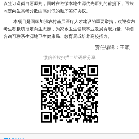
议签订遵循自愿原则，同时在遵循本地生源优先原则的前提下，再按
照定向生高考分数由高到低的顺序签订协议。
本项目是国家加强农村基层医疗人才建设的重要举措，欢迎省内
考生积极填报定向生志愿，为家乡卫生健康事业发展贡献力量。详细
咨询可联系生源地卫生健康局、教育局或培养高校招办。
责任编辑：王颖
微信长按扫描二维码后分享