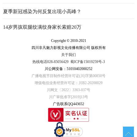
夏季新冠感染为何反复出现小高峰？
14岁男孩双腿纹满纹身家长索赔20万
Copyright © 2010-2021
四川非凡魅力影视文化传播有限公司 版权所有
关于我们
热线电话028-85056429
蜀ICP备15019259号-3
川公网安备：51010402000252
广播电视节目制作经营许可证(川)字第00850号
增值电信业务经营许可证：川B2-20200029
川网文〔2022〕3363-037号
川广审批准字[2019]13号
广告联系QQ443652