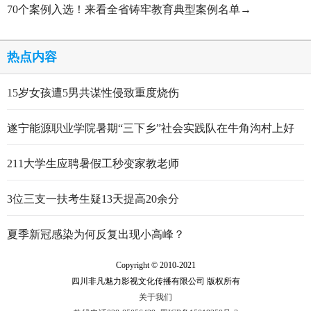
70个案例入选！来看全省铸牢教育典型案例名单→
热点内容
15岁女孩遭5男共谋性侵致重度烧伤
遂宁能源职业学院暑期“三下乡”社会实践队在牛角沟村上好
行走的思政大课
211大学生应聘暑假工秒变家教老师
3位三支一扶考生疑13天提高20余分
夏季新冠感染为何反复出现小高峰？
Copyright © 2010-2021
四川非凡魅力影视文化传播有限公司 版权所有
关于我们