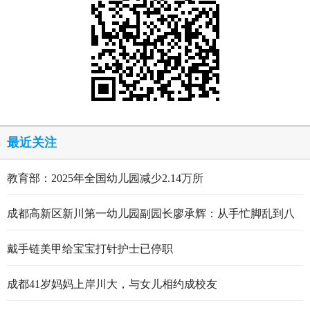
最近关注
教育部：2025年全国幼儿园减少2.14万所
成都高新区新川第一幼儿园副园长廖承辉：从手忙脚乱到八
轮打磨定稿的跋涉与顿悟
戴手链美甲给宝宝打针护士已停职
成都41岁妈妈上岸川大，与女儿相约成校友