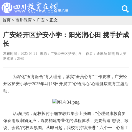
首页
>
市州教育
>
广安
> 正文
广安经开区护安小学：阳光润心田 携手护成
长
发布时间：2025-04-21
来源：广安经开区护安小学
作者：通讯员 郑燕 唐太英
浏览量：2939
为深化“五育融合”育人理念，落实“全员心育”工作要求，广安经
开区护安小学于2025年4月18日开展了“心语润心”心理健康教育主题活
动。
活动伊始，副校长付于镧在教师集会上强调：“心理健康教育要
像春雨般润物无声，既要构建专业化的课程体系，更要营造‘想说、敢
说、会说’的校园氛围。从即日起，我校将持续推进＇六个一＇心育工