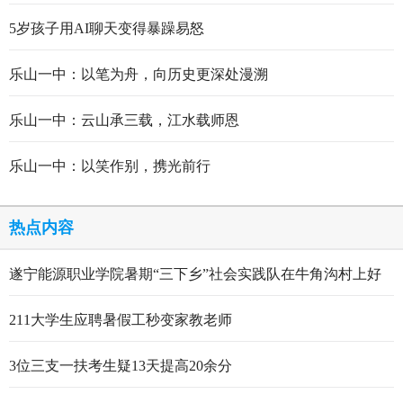
5岁孩子用AI聊天变得暴躁易怒
乐山一中：以笔为舟，向历史更深处漫溯
乐山一中：云山承三载，江水载师恩
乐山一中：以笑作别，携光前行
热点内容
遂宁能源职业学院暑期“三下乡”社会实践队在牛角沟村上好
行走的思政大课
211大学生应聘暑假工秒变家教老师
3位三支一扶考生疑13天提高20余分