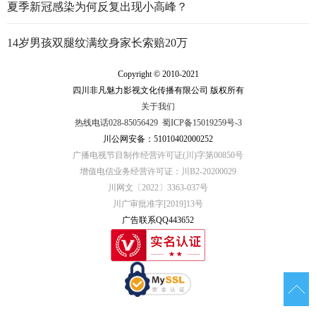
夏季新冠感染为何反复出现小高峰？
14岁男孩双腿纹满纹身家长索赔20万
Copyright © 2010-2021
四川非凡魅力影视文化传播有限公司 版权所有
关于我们
热线电话028-85056429
蜀ICP备15019259号-3
川公网安备：51010402000252
广播电视节目制作经营许可证(川)字第00850号
增值电信业务经营许可证：川B2-20200029
川网文〔2022〕3363-037号
川广审批准字[2019]13号
广告联系QQ443652