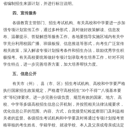
省编制招生来源计划，并进行标注说明。
四、宣传服务
各级教育主管部门、招生考试机构、有关高校和中学要进一步加
强专项计划宣传工作，通过多种形式，及时做好政策解读、信息发
布、温馨提示、答疑解惑等服务工作。各地要指导实施区域内有关中
学充分利用校园广播、班级板报、信息推送等形式，向考生广泛宣传
相关政策，深入解读专项计划报考条件和招生办法，鼓励优秀学生积
极报考。有关高校要统筹做好专项计划录取考生培养工作，针对不同
学生特点，进一步完善培养方案，加大培养帮扶力度。
五、信息公开
有关市（州）、县（市、区）招生考试机构、高校和中学要严格
执行国家招生政策规定，严格遵守高校招生“30个不得”“八项基本要
求”等纪律要求。进一步完善分级负责、规范有效的国家、地方、高
校、中学等多级高校招生信息公开机制，并按照相关法律法规要求，
优化信息公开的范围、内容、方式，自觉接受纪检监察部门及利益相
关者的监督。各级招生考试机构和中学要及时将通过专项计划报考资
格审核的考生姓名、学籍学校、就读学校、本人及父亲或母亲或法定