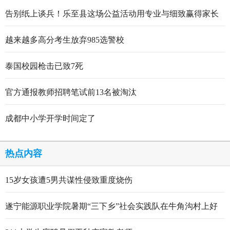
告别纸上谈兵！乐至县这场公益活动用专业与细致赢得家长
点赞
越来越多高分考生放弃985选警校
泰国校园枪击已致7死
官方通报教师招聘笔试前13名被淘汰
成都中小学开学时间定了
热点内容
15岁女孩遭5男共谋性侵致重度烧伤
遂宁能源职业学院暑期“三下乡”社会实践队在牛角沟村上好
行走的思政大课