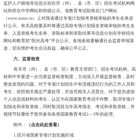
监护人户籍地等信息分别在市（州）、县（市、区）招生考试机构网
站和所在中学网站和班级公示。省教育考试院将在门户网站
（www.sceea.cn）上对我省通过专项计划报考资格审核的考生名单进
行公示。有关高校要及时将通过高校专项计划报名资格审核的考生名
单、入选资格考生名单、录取标准和录取结果等信息分别在学校招生
网站和教育部“阳光高考”平台公示。各地各校要畅通社会监督举报渠
道，切实维护考生合法权益，确保公平公正。
六、监督检查
有关市（州）、县（市、区）教育主管部门、招生考试机构、高
校和中学要进一步完善监督检查制度，主动深入开展监督检查，及时
整改发现的问题。对于专项计划招生中有违规违纪行为的工作人员和
考生，按照相关规定严肃处理，并追究相关人员责任。对于提供虚假
个人信息或材料的考生，认定为在国家教育考试中作弊，取消专项计
划报名和录取资格，同时取消其当年高考报名、考试和录取资格，并
视情节轻重给予暂停参加各类国家教育考试1—3年的处理。
附件：
（点击此处查看）
1.四川省国家专项计划实施区域