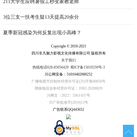
211大学生应聘暑假工秒变家教老师
3位三支一扶考生疑13天提高20余分
夏季新冠感染为何反复出现小高峰？
Copyright © 2010-2021
四川非凡魅力影视文化传播有限公司 版权所有
关于我们
热线电话028-85056429
蜀ICP备15019259号-3
川公网安备：51010402000252
广播电视节目制作经营许可证(川)字第00850号
增值电信业务经营许可证：川B2-20200029
川网文〔2022〕3363-037号
川广审批准字[2019]13号
广告联系QQ443652