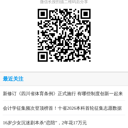
微信长按扫描二维码后分享
最近关注
新修订《四川省体育条例》正式施行 有哪些制度创新一起来
看
会计学征集频次登顶榜首！十省2026本科首轮征集志愿数据
出炉
16岁少女沉迷剧本杀“恋陪”，2年花17万元