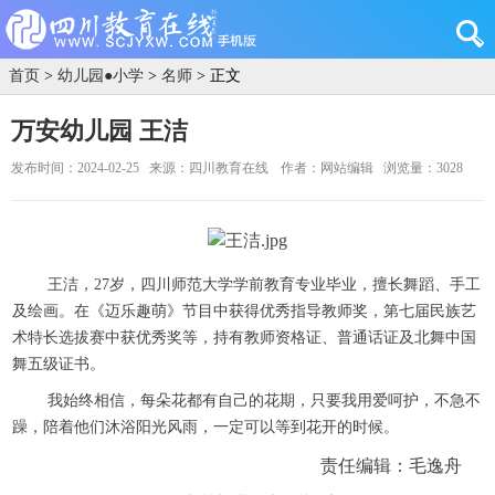
首页
>
幼儿园●小学
>
名师
> 正文
万安幼儿园 王洁
发布时间：2024-02-25
来源：四川教育在线
作者：网站编辑
浏览量：3028
王洁，27岁，四川师范大学学前教育专业毕业，擅长舞蹈、手工
及绘画。在《迈乐趣萌》节目中获得优秀指导教师奖，第七届民族艺
术特长选拔赛中获优秀奖等，持有教师资格证、普通话证及北舞中国
舞五级证书。
我始终相信，每朵花都有自己的花期，只要我用爱呵护，不急不
躁，陪着他们沐浴阳光风雨，一定可以等到花开的时候。
责任编辑：毛逸舟