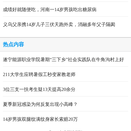
成绩好就随便吃，河南一14岁男孩吃出糖尿病
义乌父亲携14岁儿子三伏天跑外卖，消融多年父子隔阂
热点内容
遂宁能源职业学院暑期“三下乡”社会实践队在牛角沟村上好
行走的思政大课
211大学生应聘暑假工秒变家教老师
3位三支一扶考生疑13天提高20余分
夏季新冠感染为何反复出现小高峰？
14岁男孩双腿纹满纹身家长索赔20万