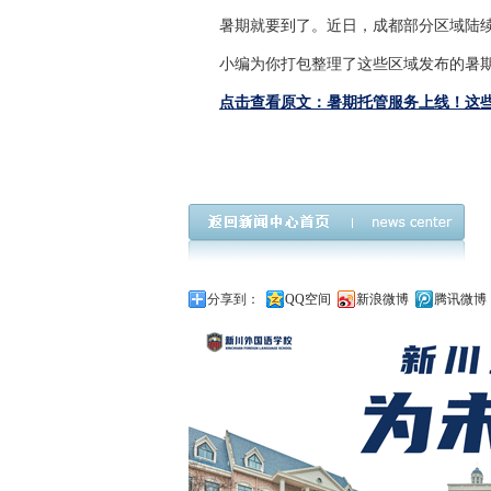
暑期就要到了。近日，成都部分区域陆
小编为你打包整理了这些区域发布的暑
点击查看原文：暑期托管服务上线！这
暑期,托管服务
分享到：
QQ空间
新浪微博
腾讯微博