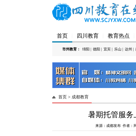
首页
四川教育
教育热点
市州教育：
绵阳
|
德阳
|
宜宾
|
乐山
|
达州
|
'); })();
首页
>
成都教育
暑期托管服务
来源：成都发布 作者：