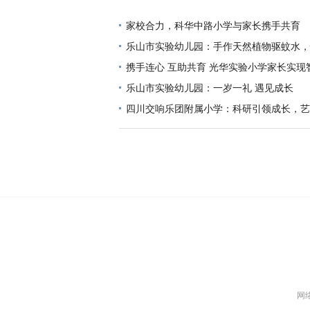
会
家校合力，科华中路小学与家长携手共育
乐山市实验幼儿园：手作天然植物驱蚊水，快
携手连心 互助共育 光华实验小学家长实现
乐山市实验幼儿园：一岁一礼 遇见成长
四川交响乐团附属小学：科研引领成长，艺
网络