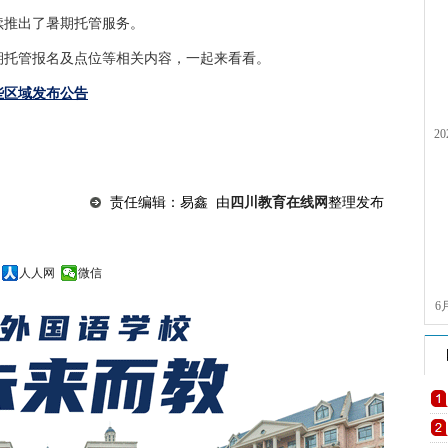
续推出了暑期托管服务。
期托管报名及点位等相关内容，一起来看看。
些区域发布公告
2
责任编辑：易鑫 由
四川教育在线网
整理发布
人人网
微信
6