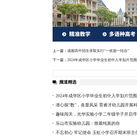
上一篇：
成都高中招生录取实行“一依据一结合”
下一篇：
2024年成华区小学毕业生初中入学划片范围
频道精选
2024年成华区小学毕业生初中入学划片范围
潜心探“数”，各显风采 育睿才幼儿园开展
学）教学展评活动
趣味闯关，光华实验小学二年级学子开启寻
乐山市实验幼儿园：致最纯真的你
不忘初心 牢记使命 玉虹小学召开期末班主