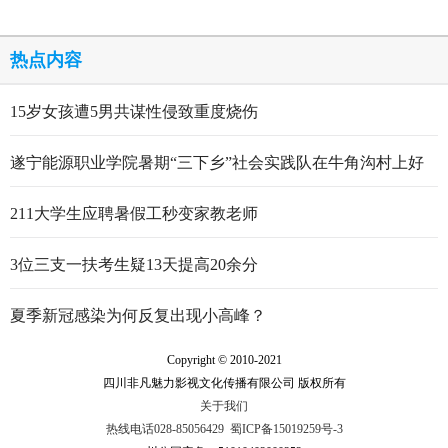
热点内容
15岁女孩遭5男共谋性侵致重度烧伤
遂宁能源职业学院暑期“三下乡”社会实践队在牛角沟村上好
行走的思政大课
211大学生应聘暑假工秒变家教老师
3位三支一扶考生疑13天提高20余分
夏季新冠感染为何反复出现小高峰？
Copyright © 2010-2021
四川非凡魅力影视文化传播有限公司 版权所有
关于我们
热线电话028-85056429
蜀ICP备15019259号-3