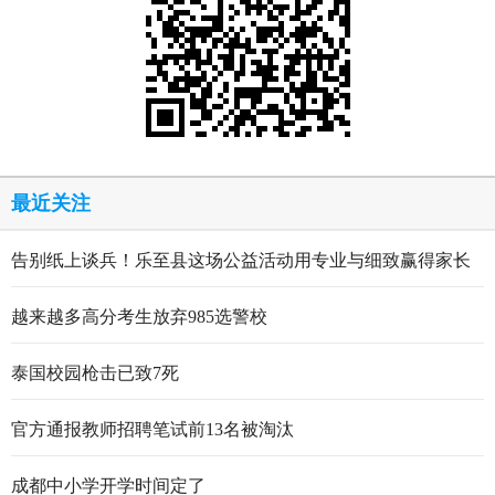
最近关注
告别纸上谈兵！乐至县这场公益活动用专业与细致赢得家长
点赞
越来越多高分考生放弃985选警校
泰国校园枪击已致7死
官方通报教师招聘笔试前13名被淘汰
成都中小学开学时间定了