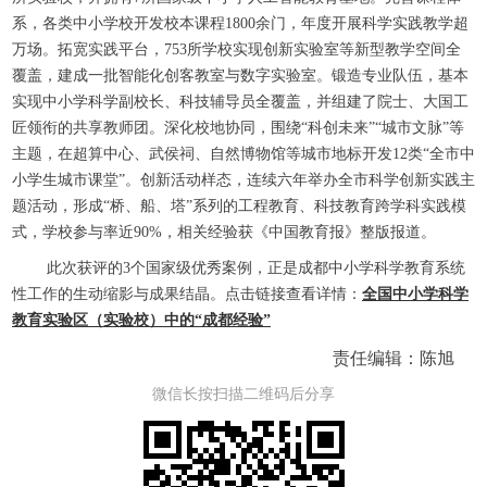
系，各类中小学校开发校本课程1800余门，年度开展科学实践教学超
万场。拓宽实践平台，753所学校实现创新实验室等新型教学空间全
覆盖，建成一批智能化创客教室与数字实验室。锻造专业队伍，基本
实现中小学科学副校长、科技辅导员全覆盖，并组建了院士、大国工
匠领衔的共享教师团。深化校地协同，围绕“科创未来”“城市文脉”等
主题，在超算中心、武侯祠、自然博物馆等城市地标开发12类“全市中
小学生城市课堂”。创新活动样态，连续六年举办全市科学创新实践主
题活动，形成“桥、船、塔”系列的工程教育、科技教育跨学科实践模
式，学校参与率近90%，相关经验获《中国教育报》整版报道。
此次获评的3个国家级优秀案例，正是成都中小学科学教育系统
性工作的生动缩影与成果结晶。点击链接查看详情：
全国中小学科学
教育实验区（实验校）中的“成都经验”
责任编辑：陈旭
微信长按扫描二维码后分享