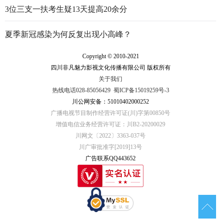
3位三支一扶考生疑13天提高20余分
夏季新冠感染为何反复出现小高峰？
Copyright © 2010-2021
四川非凡魅力影视文化传播有限公司 版权所有
关于我们
热线电话028-85056429
蜀ICP备15019259号-3
川公网安备：51010402000252
广播电视节目制作经营许可证(川)字第00850号
增值电信业务经营许可证：川B2-20200029
川网文〔2022〕3363-037号
川广审批准字[2019]13号
广告联系QQ443652