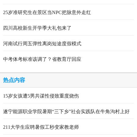
25岁准研究生在景区当NPC把脉意外走红
四川高校新生开学季大礼包来了
河南试行周五弹性离岗短途度假模式
中考体考标准该调了？省教育厅回应
热点内容
15岁女孩遭5男共谋性侵致重度烧伤
遂宁能源职业学院暑期“三下乡”社会实践队在牛角沟村上好
行走的思政大课
211大学生应聘暑假工秒变家教老师