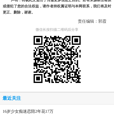
声明：转载此文是出于传递更多信息之目的。若有来源标注错误
或侵犯了您的合法权益，请作者持权属证明与本网联系，我们将及时
更正、删除，谢谢。
责任编辑：郭霞
微信长按扫描二维码后分享
最近关注
16岁少女痴迷恋陪2年花17万