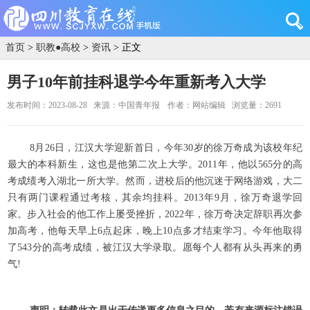
首页
>
职教●高校
>
资讯
> 正文
男子10年前挂科退学今年重新考入大学
发布时间：2023-08-28
来源：中国青年报
作者：网站编辑
浏览量：2691
8月26日，江汉大学迎新首日，今年30岁的徐万奇成为该校年纪
最大的本科新生，这也是他第二次上大学。2011年，他以565分的高
考成绩考入湖北一所大学。然而，进校后的他沉迷于网络游戏，大二
只有两门课程通过考核，其余均挂科。2013年9月，徐万奇退学回
家。步入社会的他工作上屡受挫折，2022年，徐万奇决定辞职再次参
加高考，他每天早上6点起床，晚上10点多才结束学习。今年他取得
了543分的高考成绩，被江汉大学录取。愿每个人都有从头再来的勇
气!