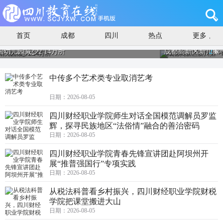
首页
成都
四川
热点
更多
成都高新区新川第一幼儿园副园长廖承辉：从手忙脚乱
2
/
6
跋涉与顿悟
中传多个艺术类专业取消艺考
日期：2026-08-05
四川财经职业学院师生对话全国模范调解员罗监
辉，探寻民族地区“法俗情”融合的善治密码
日期：2026-08-05
四川财经职业学院青春先锋宣讲团赴阿坝州开
展“推普强国行”专项实践
日期：2026-08-05
从税法科普看乡村振兴，四川财经职业学院财税
学院把课堂搬进大山
日期：2026-08-05