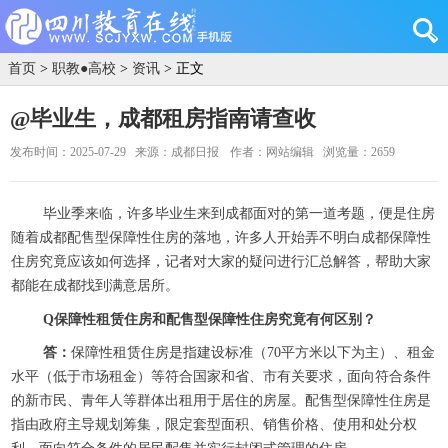
首页
>
职教●高校
>
资讯
> 正文
@毕业生，成都租房指南请查收
发布时间：2025-07-29
来源：成都日报
作者：网站编辑
浏览量：2659
毕业季来临，许多毕业生来到成都面对的第一道考题，便是住房
随着成都配售型保障性住房的落地，许多人开始弄不明白成都保障性
住房究竟应该如何选择，记者对大家的疑问进行汇总解答，帮助大家
都能在成都找到满意居所。
Q保障性租赁住房和配售型保障性住房究竟有何区别？
答：
保障性租赁住房是指建设标准（70平方米以下为主）、租金
水平（低于市场租金）等符合国家和省、市有关要求，面向符合条件
的新市民、青年人等群体出租用于居住的房屋。配售型保障性住房是
指由政府主导规划筹集，限定套型面积、销售价格、使用和处分权