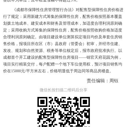
整以年为单位，且年租金涨幅不得超过5%。
《成都市保障性住房管理暂行办法》对配售型保障性住房价格进
行了规定：采用新建方式筹集的保障性住房，配售价格按照基本覆盖
划拨土地成本、建安成本和财务及管理成本，加适度合理利润原则确
定；采用收购方式筹集的保障性住房，配售价格按照收购价格加适度
合理利润原则确定。由项目建设单位测算拟定项目均价及单套住房销
售价格，报项目所在区（市）县政府（管委会）初审，并经市住建、
发改、规划和自然资源、税务等单位核定后，报市政府批准执行。以
成都首个开工建设的配售型保障性住房项目——锦官天府花园为例，
项目实行精装交付，每户配赠一个地下车位使用权，预计项目销售均
价在15000元/平方米左右，价格明显低于周边同等商品房楼盘。
责任编辑：周钰
微信长按扫描二维码后分享