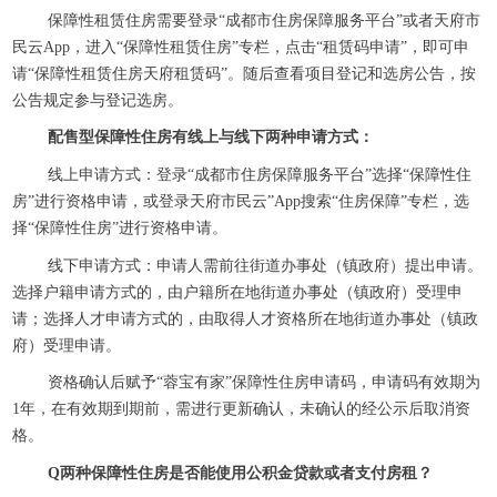
保障性租赁住房需要登录“成都市住房保障服务平台”或者天府市
民云App，进入“保障性租赁住房”专栏，点击“租赁码申请”，即可申
请“保障性租赁住房天府租赁码”。随后查看项目登记和选房公告，按
公告规定参与登记选房。
配售型保障性住房有线上与线下两种申请方式：
线上申请方式：登录“成都市住房保障服务平台”选择“保障性住
房”进行资格申请，或登录天府市民云”App搜索“住房保障”专栏，选
择“保障性住房”进行资格申请。
线下申请方式：申请人需前往街道办事处（镇政府）提出申请。
选择户籍申请方式的，由户籍所在地街道办事处（镇政府）受理申
请；选择人才申请方式的，由取得人才资格所在地街道办事处（镇政
府）受理申请。
资格确认后赋予“蓉宝有家”保障性住房申请码，申请码有效期为
1年，在有效期到期前，需进行更新确认，未确认的经公示后取消资
格。
Q两种保障性住房是否能使用公积金贷款或者支付房租？