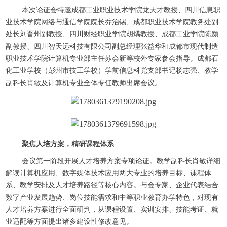
本次论证会特邀成都工业职业技术学院龙天才教授、四川信息职
业技术学院网络与通信学院院长乔治锡、成都职业技术学院教务处副
处长刘晋州副教授、四川财经职业学院胡燏教授、成都工业学院陈颜
副教授、四川智天远科技有限公司副总经理张益华和成都市现代制造
职业技术学院计算机专业部主任苏会新等校外专家参会指导。成都石
化工业学校（彭州市技工学校）学前信息科党支部书记杨志强、教学
副科长肖敏及计算机专业全体专任教师出席会议。
聚焦人培方案，精研课程体系
会议第一阶段开展人才培养方案专项论证。教学副科长肖敏详细
解读计算机应用、数字媒体技术应用两大专业的培养目标、课程体
系、教学安排及人才培养路径等核心内容。与会专家、企业代表结合
数字产业发展趋势、岗位技能需求和中等职业教育办学特色，对现有
人才培养方案进行全面研判，从课程设置、实训安排、技能考证、就
业适配等方面提出诸多建设性修改意见。