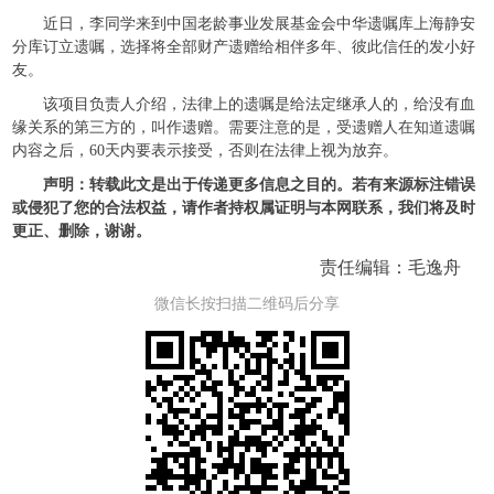
近日，李同学来到中国老龄事业发展基金会中华遗嘱库上海静安
分库订立遗嘱，选择将全部财产遗赠给相伴多年、彼此信任的发小好
友。
该项目负责人介绍，法律上的遗嘱是给法定继承人的，给没有血
缘关系的第三方的，叫作遗赠。需要注意的是，受遗赠人在知道遗嘱
内容之后，60天内要表示接受，否则在法律上视为放弃。
声明：转载此文是出于传递更多信息之目的。若有来源标注错误
或侵犯了您的合法权益，请作者持权属证明与本网联系，我们将及时
更正、删除，谢谢。
责任编辑：毛逸舟
微信长按扫描二维码后分享