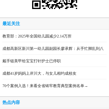
最近关注
教育部：2025年全国幼儿园减少2.14万所
成都高新区新川第一幼儿园副园长廖承辉：从手忙脚乱到八
轮打磨定稿的跋涉与顿悟
戴手链美甲给宝宝打针护士已停职
成都41岁妈妈上岸川大，与女儿相约成校友
70个案例入选！来看全省铸牢教育典型案例名单→
热点内容