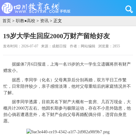
首页
>
职教●高校
>
资讯
> 正文
19岁大学生回应2000万财产留给好友
发布时间：2026-07-07
来源：成都日报
作者：网站编辑
浏览量：2855
据媒体7月6日报道，上海一名19岁的大一学生立遗嘱将所有财产
赠发小。
据悉，李同学（化名）父母离异后分别再婚，双方平日工作繁
忙，日常陪伴较少，亲子感情淡薄，他对父母重组后的家庭情况并不
了解。
据李同学透露，目前其名下财产大概有一套房、几百万现金，大
概共计2000万左右。他因长期参与极限运动，存在不小意外隐患，他
担心倘若遭遇意外，名下财产会由父母再婚配偶分得，违背自身意
愿。