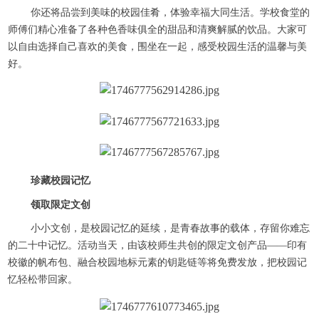
你还将品尝到美味的校园佳肴，体验幸福大同生活。学校食堂的
师傅们精心准备了各种色香味俱全的甜品和清爽解腻的饮品。大家可
以自由选择自己喜欢的美食，围坐在一起，感受校园生活的温馨与美
好。
珍藏校园记忆
领取限定文创
小小文创，是校园记忆的延续，是青春故事的载体，存留你难忘
的二十中记忆。活动当天，由该校师生共创的限定文创产品——印有
校徽的帆布包、融合校园地标元素的钥匙链等将免费发放，把校园记
忆轻松带回家。