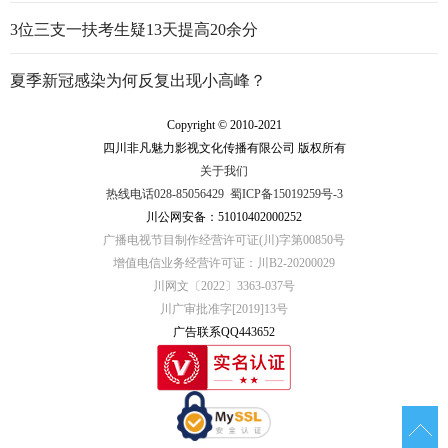
3位三支一扶考生疑13天提高20余分
夏季新冠感染为何反复出现小高峰？
Copyright © 2010-2021
四川非凡魅力影视文化传播有限公司 版权所有
关于我们
热线电话028-85056429
蜀ICP备15019259号-3
川公网安备：51010402000252
广播电视节目制作经营许可证(川)字第00850号
增值电信业务经营许可证：川B2-20200029
川网文〔2022〕3363-037号
川广审批准字[2019]13号
广告联系QQ443652