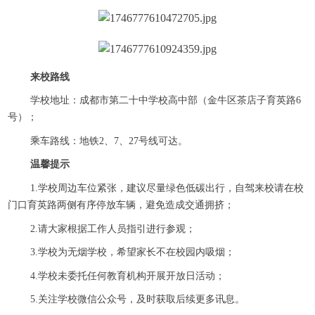
来校路线
学校地址：成都市第二十中学校高中部（金牛区茶店子育英路6
号）；
乘车路线：地铁2、7、27号线可达。
温馨提示
1.学校周边车位紧张，建议尽量绿色低碳出行，自驾来校请在校
门口育英路两侧有序停放车辆，避免造成交通拥挤；
2.请大家根据工作人员指引进行参观；
3.学校为无烟学校，希望家长不在校园内吸烟；
4.学校未委托任何教育机构开展开放日活动；
5.关注学校微信公众号，及时获取后续更多讯息。