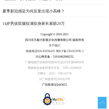
夏季新冠感染为何反复出现小高峰？
14岁男孩双腿纹满纹身家长索赔20万
Copyright © 2010-2021
四川非凡魅力影视文化传播有限公司 版权所有
关于我们
热线电话028-85056429
蜀ICP备15019259号-3
川公网安备：51010402000252
广播电视节目制作经营许可证(川)字第00850号
增值电信业务经营许可证：川B2-20200029
川网文〔2022〕3363-037号
川广审批准字[2019]13号
广告联系QQ443652