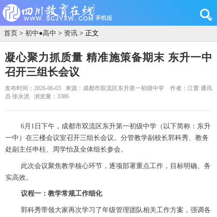
首页
>
初中●高中
>
资讯
> 正文
凝心聚力抓质量 精准施策备期末 东升一中
召开三组长会议
发布时间：2026-06-03
来源：成都市双流区东升第一初级中学
作者：江蕾 通讯
员 张永洪
浏览量：3386
6月1日下午，成都市双流区东升第一初级中学（以下简称：东升
一中）在三楼会议室召开三组长会议。分管教学副校长郭科秀、教务
处副主任申柱、周学怡及全体组长参会。
此次会议聚焦教学核心环节，逐项部署重点工作，目标明确、务
实高效。
议程一：教学常规工作细化
郭科秀带领大家再次学习了年级管理团队相关工作方案，强调各