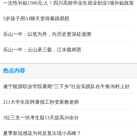
一次性补贴1500元/人！四川高校毕业生就业创业5项补贴政策
5岁孩子用AI聊天变得暴躁易怒
乐山一中：以笔为舟，向历史更深处漫溯
乐山一中：云山承三载，江水载师恩
热点内容
遂宁能源职业学院暑期“三下乡”社会实践队在牛角沟村上好
行走的思政大课
211大学生应聘暑假工秒变家教老师
3位三支一扶考生疑13天提高20余分
夏季新冠感染为何反复出现小高峰？