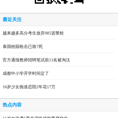
最近关注
越来越多高分考生放弃985选警校
泰国校园枪击已致7死
官方通报教师招聘笔试前13名被淘汰
成都中小学开学时间定了
16岁少女痴迷恋陪2年花17万
热点内容