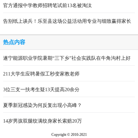
官方通报中学教师招聘笔试前13名被淘汰
告别纸上谈兵！乐至县这场公益活动用专业与细致赢得家长
点赞
热点内容
遂宁能源职业学院暑期“三下乡”社会实践队在牛角沟村上好
行走的思政大课
211大学生应聘暑假工秒变家教老师
3位三支一扶考生疑13天提高20余分
夏季新冠感染为何反复出现小高峰？
14岁男孩双腿纹满纹身家长索赔20万
Copyright © 2010-2021