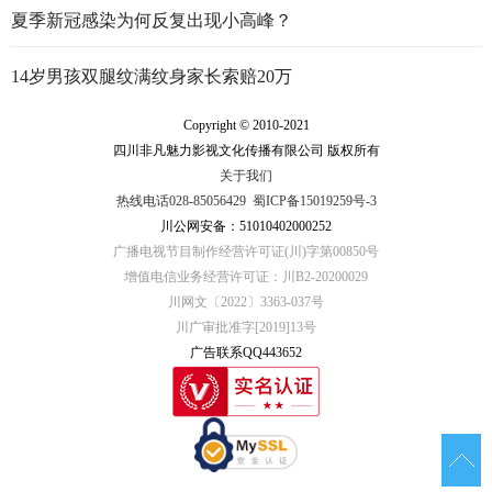
夏季新冠感染为何反复出现小高峰？
14岁男孩双腿纹满纹身家长索赔20万
Copyright © 2010-2021
四川非凡魅力影视文化传播有限公司 版权所有
关于我们
热线电话028-85056429
蜀ICP备15019259号-3
川公网安备：51010402000252
广播电视节目制作经营许可证(川)字第00850号
增值电信业务经营许可证：川B2-20200029
川网文〔2022〕3363-037号
川广审批准字[2019]13号
广告联系QQ443652