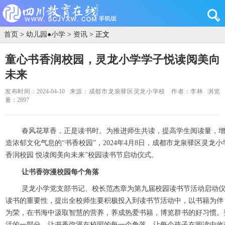
首页
>
幼儿园●小学
>
资讯
> 正文
童心书香润校园，灵龙小学学子悦读阅美向
未来
发布时间：2024-04-10
来源：成都市龙泉驿区灵龙小学校
作者：李林
浏览
量：2897
春风花草香，正是读书时。为推进师生共读，提高学生阅读量，
造浓郁文化气息的“书香校园”，2024年4月8日，成都市龙泉驿区灵龙
香润校园 悦读阅美向未来”校园读书节启动仪式。
让书香弥漫校园每个角落
灵龙小学党支部书记、校长范杰章为第九届校园读书节活动启动
读书的重要性，提出全校师生要积极投入到读书节活动中，以书籍为伴
为荣，在书海中汲取智慧的营养，养成热爱书籍，博览群书的好习惯。
活的一部分，让书香弥漫在校园的每一个角落，让每个孩子在阅读中收