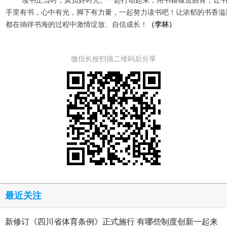
读书正当时，莫负好时光。一起行动起来，用书籍锻造筋骨，让
手里有书，心中有光，脚下有力量，一起努力读书吧！让浓郁的书香溢
都在徜徉书海的过程中激情绽放、自信成长！
（李林）
微信长按扫描二维码后分享
最近关注
新修订《四川省体育条例》正式施行 有哪些制度创新一起来