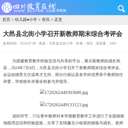
首页
>
幼儿园●小学
>
资讯
> 正文
大邑县北街小学召开新教师期末综合考评会
发布时间：2024-07-06
来源：大邑县北街小学
作者：张红
浏览量：3495
为搭建教育教学经验交流与共享的平台，展示新教师的成长风
采，2024年7月4日，大邑县北街小学召开了新教师期末综合考评会。
会议由德育主任温孝才主持，部分行政以及各学科优秀骨干教师担任
评委，学校校长肖菊全程参与并指导。
述职环节，37位青年教师对本学期教育教学工作进行了全面细致
地梳理总结和经验提炼，分享了在情趣北小收获的锻炼与成长。老师