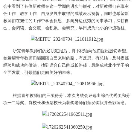
会中看到了各位新教师在这一学期的进步与蜕变，对新教师们在班主
任工作、教学工作、自身发展中取得的成绩表示祝贺，同时也希望新
教师们在繁忙的工作中学会反思，多向身边优秀的同事学习，深耕自
己，会阅读、会交流、会积累、会研究，早日成为北小的中流砥柱。
听完青年教师们的述职汇报后，肖书记语向他们提出殷切希望。
她希望青年教师们能回顾自己来时的路，有反思、有总结，及时提炼
经验和成功的做法，找到适合自己的成长路径，最终成就北小学子的
全面发展，引领他们走向美好的未来。
根据青年教师们的三项得分，本次考核会评选出综合优秀奖和分
项一二等奖。肖校长和伍副校长为获奖老师们颁发奖状并合影留念。