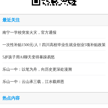
最近关注
南宁一学校突发火灾，官方通报
一次性补贴1500元/人！四川高校毕业生就业创业5项补贴政策
5岁孩子用AI聊天变得暴躁易怒
乐山一中：以笔为舟，向历史更深处漫溯
乐山一中：云山承三载，江水载师恩
热点内容