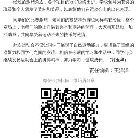
经过的激烈角逐，各个项目的冠军纷纷出炉。学校领导为获奖的
班级和个人颁发了奖杯和奖品，以表彰他们在运动会上的出色表现。
同学们的比赛激烈，老师们的投篮积分赛也同样精彩纷呈，整个
赛场上，老师们的脸上洋溢着兴奋和期待的笑容，大家相互鼓励、加
油助威，共同享受着运动带来的快乐与激情。
此次运动会不仅让同学们展现了自己运动能力，更增强了班级的
凝聚力和同学们之间的友谊。相信在今后的学习和生活中，同学们会
继续发扬运动会上的拼搏精神，努力学习，健康成长。
（翁玉华）
责任编辑：王洋洋
微信长按扫描二维码后分享