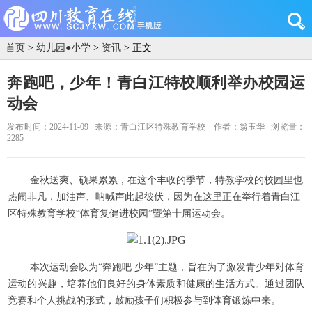
首页
>
幼儿园●小学
>
资讯
> 正文
奔跑吧，少年！青白江特校顺利举办校园运
动会
发布时间：2024-11-09
来源：青白江区特殊教育学校
作者：翁玉华
浏览量：
2285
金秋送爽、硕果累累，在这个丰收的季节，特教学校的校园里也
热闹非凡，加油声、呐喊声此起彼伏，因为在这里正在举行着青白江
区特殊教育学校“体育复健进校园”暨第十届运动会。
本次运动会以为“奔跑吧 少年”主题，旨在为了激发青少年对体育
运动的兴趣，培养他们良好的身体素质和健康的生活方式。通过团队
竞赛和个人挑战的形式，鼓励孩子们积极参与到体育锻炼中来。