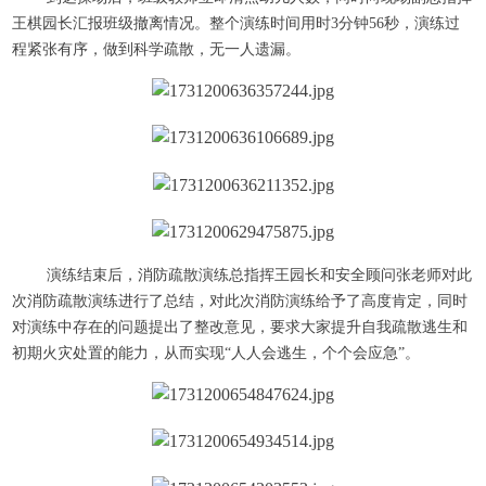
王棋园长汇报班级撤离情况。整个演练时间用时3分钟56秒，演练过
程紧张有序，做到科学疏散，无一人遗漏。
演练结束后，消防疏散演练总指挥王园长和安全顾问张老师对此
次消防疏散演练进行了总结，对此次消防演练给予了高度肯定，同时
对演练中存在的问题提出了整改意见，要求大家提升自我疏散逃生和
初期火灾处置的能力，从而实现“人人会逃生，个个会应急”。