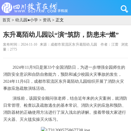
首页
>
幼儿园●小学
>
资讯
> 正文
东升葛陌幼儿园以“演”筑防，防患未“燃”
发布时间：2024-11-10
来源：成都市双流区东升葛陌幼儿园
作者：江蕾
浏览
量：2775
2024年11月9日是第33个全国消防日，为进一步增强全园师生的
消防安全意识和自防自救能力，预防和减少校园火灾事故的发生，
2024年11月6日，成都市双流区东升葛陌幼儿园组织开展了消防火灾
事故应急疏散演练活动。
演练前，该园安全顾问张老师，结合近年来的火灾案例，就消防
日常管理、检查以及疏散逃生的基本常识、消防火灾的应急和预防、
消防器材的正确使用方法进行了深入浅出的讲解。接着带领大家进行
灭火器、灭火毯实操灭火练习。