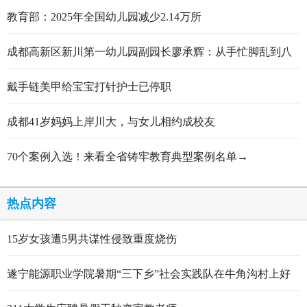
教育部：2025年全国幼儿园减少2.14万所
成都高新区新川第一幼儿园副园长廖承辉：从手忙脚乱到八
轮打磨定稿的跋涉与顿悟
戴手链美甲给宝宝打针护士已停职
成都41岁妈妈上岸川大，与女儿相约成校友
70个案例入选！来看全省铸牢教育典型案例名单→
热点内容
15岁女孩遭5男共谋性侵致重度烧伤
遂宁能源职业学院暑期“三下乡”社会实践队在牛角沟村上好
行走的思政大课