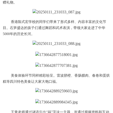
赠礼物。
香港陈式宏学校的同学们带来了形式多样、内容丰富的文化节
目。石笋盛达的孩子们通过舞蹈和武术表演，带领大家走进了中华
5000年的历史长河。
美食体验环节同样精彩纷呈。雷波脐橙、香肠腊肉、春卷和蛋烘
糕等四川特色美食让大家大饱口福。
王青老师通过谜语引出“福”字这一主题，并通过视频资料和互动