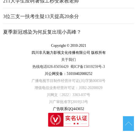
211大学生应聘暑假工秒变家教老师
3位三支一扶考生疑13天提高20余分
夏季新冠感染为何反复出现小高峰？
Copyright © 2010-2021
四川非凡魅力影视文化传播有限公司 版权所有
关于我们
热线电话028-85056429
蜀ICP备15019259号-3
川公网安备：51010402000252
广播电视节目制作经营许可证(川)字第00850号
增值电信业务经营许可证：川B2-20200029
川网文〔2022〕3363-037号
川广审批准字[2019]13号
广告联系QQ443652