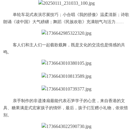
单轮车花式表演尽展技巧；小合唱《我的骄傲》温柔清新；诗歌
朗诵《读中国》大气磅礴；舞蹈《民族欢歌》充满朝气与活力……
客人们和主人们一起载歌载舞，既是文化的交流也是情感的共
鸣。
亲手制作的非遗漆扇最能代表石笋学子的心意，来自香港的文
具、糖果满是式宏家孩子的情怀，最后，孩子们互赠小礼物，依依惜
别。