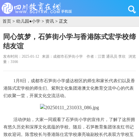
首页
>
幼儿园●小学
>
资讯
> 正文
同心筑梦，石笋街小学与香港陈式宏学校缔
结友谊
发布时间：2025-01-12
来源：成都市石笋街小学
作者：江蕾 通讯员 李欣
浏览
量：3166
1月8日，成都市石笋街小学盛达校区的师生和家长代表们以及香
港陈式宏学校的师生们、紫荆文化集团港澳文化教育交流中心的代表
们欢聚一堂，开展文化交流活动。
活动伊始，大家一同观看了石笋街小学的宣传片，了解了这所拥
有悠久历史和深厚文化底蕴的学校。随后，石笋教育集团张友红书记
致欢迎词。陈雪校长与香港陈仕宏学校康亮瑜副校长代表双方学校互