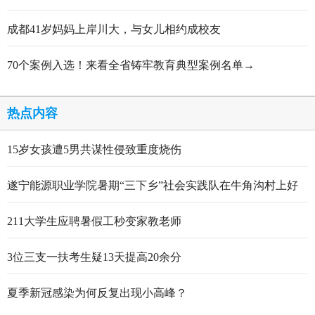
成都41岁妈妈上岸川大，与女儿相约成校友
70个案例入选！来看全省铸牢教育典型案例名单→
热点内容
15岁女孩遭5男共谋性侵致重度烧伤
遂宁能源职业学院暑期“三下乡”社会实践队在牛角沟村上好
行走的思政大课
211大学生应聘暑假工秒变家教老师
3位三支一扶考生疑13天提高20余分
夏季新冠感染为何反复出现小高峰？