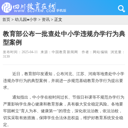
首页
>
幼儿园●小学
>
资讯
> 正文
教育部公布一批查处中小学违规办学行为典
型案例
发布时间：2025-04-11
来源：中国教育新闻网
作者：网站编辑
浏览量：
3139
近日，教育部印发通知，公布河北、江苏、河南等地查处中小学
违规办学行为的典型案例，并就进一步规范基础教育办学行为提出要
求。
通知指出，中小学在校时间过长、节假日补课等不规范办学行为
严重影响学生身心健康和教育形象，具有极大安全稳定风险。各地要
牢固树立“育人为本、健康第一”的理念，深化依法治教，依法治校，
切实采取有效措施，保障学生合法休息权益，维护好教育系统安全稳
定。