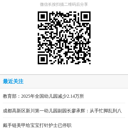
微信长按扫描二维码后分享
最近关注
教育部：2025年全国幼儿园减少2.14万所
成都高新区新川第一幼儿园副园长廖承辉：从手忙脚乱到八
轮打磨定稿的跋涉与顿悟
戴手链美甲给宝宝打针护士已停职