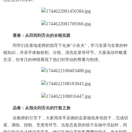
逐春：从田间到舌尖的全链实践
同学们在基地老师的指导下化身“小农夫”，学习韭菜与韭黄的种
植知识，并亲手体验收割、分拣、清洗韭菜等环节。大家虽动作略显
生涩，但专注的神情展现了他们对劳动的尊重与热情。
品春：从指尖到舌尖的疗愈之旅
在教师的引导下，大家用亲手采摘的韭菜做馅来包饺子，完成切
菜、调馅、捏制、烹煮等环节。当形态各异的饺子在锅中浮起时，同