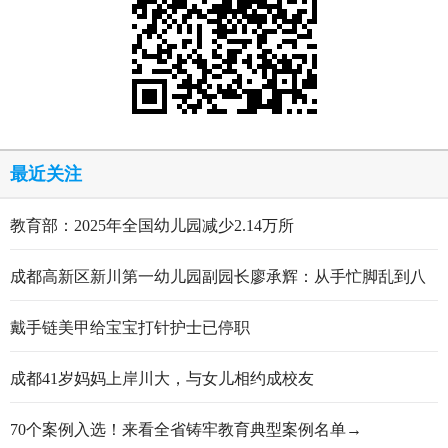
最近关注
教育部：2025年全国幼儿园减少2.14万所
成都高新区新川第一幼儿园副园长廖承辉：从手忙脚乱到八
轮打磨定稿的跋涉与顿悟
戴手链美甲给宝宝打针护士已停职
成都41岁妈妈上岸川大，与女儿相约成校友
70个案例入选！来看全省铸牢教育典型案例名单→