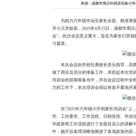
来源：成都市蜀汉外国语实验小学
为助力六年级毕业生家长全面、精准掌
升小入学政策，2025年4月15日，成都市蜀
会”。此次会议意义重大，旨在为家长们答
习篇章。
本次会议由学校任勇校长牵头指导，高
做了周全且充分的准备工作，承担起本次培
培训会的前期筹备当中，并在会议过程中全
力的工作下，本次培训会得以有条不紊地开
在“2025年六年级小升初家长培训会”
学、工作要求、工作流程、日程安排、毕业
学政策和工作流程进行了全面且深入的讲解
中，她不仅条理清晰地阐述了各项政策内容