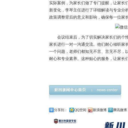
实际案例，为家长们做了专门提醒，让家长
新变化，李琴主任进行了详细解读与专业分
政策调整背后的意义和影响，确保每一位家
会议结束后，为了切实解决家长们的个
家长进行一对一沟通交流。他们耐心倾听家
一个问题，老师们都知无不言、言无不尽，
耐心和专业素养。这种贴心的服务，让家长
蜀汉外国语实小,小升初家长培训会
分享到：
QQ空间
新浪微博
腾讯微博