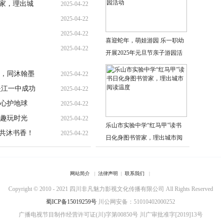
管家，理出城
2025-04-22
2025-04-22
2025-04-22
喜迎蛇年，萌娃游园 乐一职幼
2025-04-22
开展2025年元旦节亲子游园活
动
，同沐翰墨
2025-04-22
夹江一中成功
2025-04-22
心护地球
2025-04-22
趣玩时光
2025-04-22
乐山市实验中学“红马甲”读书
长共沐书香！
2025-04-22
日化身图书管家，理出城市阅
读温度
网站简介
|
法律声明
|
联系我们
|
Copyright © 2010 - 2021 四川非凡魅力影视文化传播有限公司 All Rights Reserved
蜀ICP备15019259号
川公网安备：51010402000252
广播电视节目制作经营许可证(川)字第00850号
川广审批准字[2019]13号