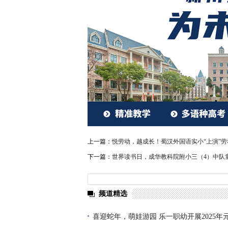
上一篇：
悦劳动，越成长！蜀汉外国语实小“上演”
下一篇：
世界读书日，成华教科院附小三（4）中队
频道精选
喜迎蛇年，萌娃游园 乐一职幼开展2025年