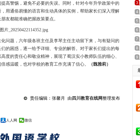
们提高警惕，避免不必要的失误。同时，针对今年升学政策中的
析，用通俗易懂的语言和生动具体的实例，帮助家长们深入理解
长朋友都能准确把握政策要点。
性化问题，六年级各班主任及李琴主任主动留下来，与有疑问的
长们的困惑，逐一给予详细、专业的解答。对于家长们提出的每
以高度的责任心和敬业精神，展现了蜀汉实小教师队伍的细心、
们倍感温暖，也对学校的教育工作充满了信心。
（魏雅莉）
责任编辑：张馨月 由
四川教育在线网
整理发布
人人网
微信