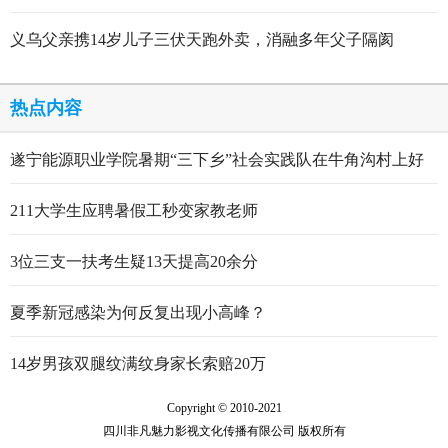
义乌父亲携14岁儿子三伏天跑外卖，消融多年父子隔阂
热点内容
遂宁能源职业学院暑期“三下乡”社会实践队在牛角沟村上好
行走的思政大课
211大学生应聘暑假工秒变家教老师
3位三支一扶考生疑13天提高20余分
夏季新冠感染为何反复出现小高峰？
14岁男孩双腿纹满纹身家长索赔20万
Copyright © 2010-2021
四川非凡魅力影视文化传播有限公司 版权所有