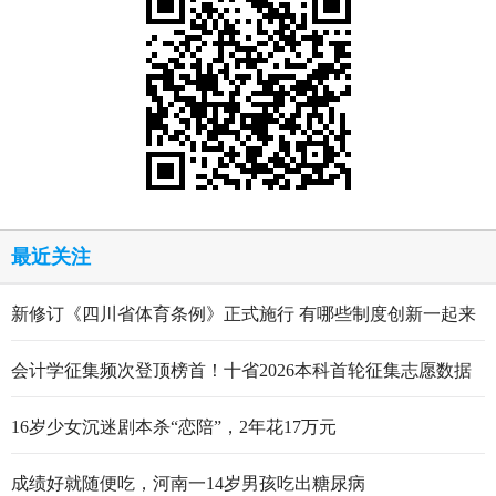
最近关注
新修订《四川省体育条例》正式施行 有哪些制度创新一起来
看
会计学征集频次登顶榜首！十省2026本科首轮征集志愿数据
出炉
16岁少女沉迷剧本杀“恋陪”，2年花17万元
成绩好就随便吃，河南一14岁男孩吃出糖尿病