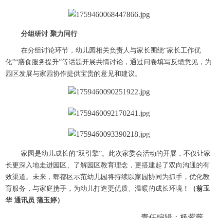
分组研讨 聚力同行
在分组讨论环节，幼儿园相关负责人与家长围绕“家长工作优
化”“膳食服务提升”等话题开展共情讨论，通过问卷填写反馈意见，为
园区发展与家园协作提供宝贵的意见和建议。
家园是幼儿成长的“双引擎”。此次家委会活动的开展，不仅让家
长更深入地走进园区、了解园区教育理念，更搭建起了双向沟通的有
效渠道。未来，郫都区示范幼儿园将持续以家园协同为抓手，优化教
育服务，与家庭携手，为幼儿打造更优质、温暖的成长环境！
（翁玉
华 通讯员 蒲玉婷）
责任编辑：杨紫薇