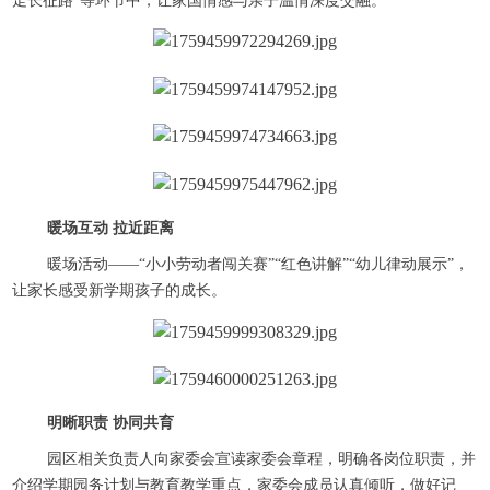
走长征路”等环节中，让家国情感与亲子温情深度交融。
暖场互动 拉近距离
暖场活动——“小小劳动者闯关赛”“红色讲解”“幼儿律动展示”，
让家长感受新学期孩子的成长。
明晰职责 协同共育
园区相关负责人向家委会宣读家委会章程，明确各岗位职责，并
介绍学期园务计划与教育教学重点，家委会成员认真倾听，做好记