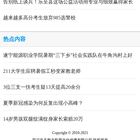
告别纸上谈兵！乐至县这场公益活动用专业与细致赢得家长
点赞
越来越多高分考生放弃985选警校
热点内容
遂宁能源职业学院暑期“三下乡”社会实践队在牛角沟村上好
行走的思政大课
211大学生应聘暑假工秒变家教老师
3位三支一扶考生疑13天提高20余分
夏季新冠感染为何反复出现小高峰？
14岁男孩双腿纹满纹身家长索赔20万
Copyright © 2010-2021