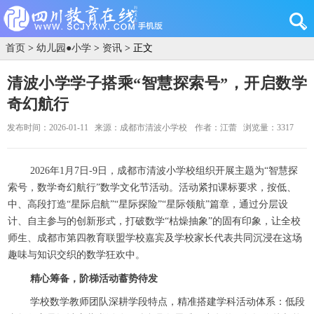
首页
>
幼儿园●小学
>
资讯
> 正文
清波小学学子搭乘“智慧探索号”，开启数学
奇幻航行
发布时间：2026-01-11
来源：成都市清波小学校
作者：江蕾
浏览量：3317
2026年1月7日-9日，成都市清波小学校组织开展主题为“智慧探
索号，数学奇幻航行”数学文化节活动。活动紧扣课标要求，按低、
中、高段打造“星际启航”“星际探险”“星际领航”篇章，通过分层设
计、自主参与的创新形式，打破数学“枯燥抽象”的固有印象，让全校
师生、成都市第四教育联盟学校嘉宾及学校家长代表共同沉浸在这场
趣味与知识交织的数学狂欢中。
精心筹备，阶梯活动蓄势待发
学校数学教师团队深耕学段特点，精准搭建学科活动体系：低段