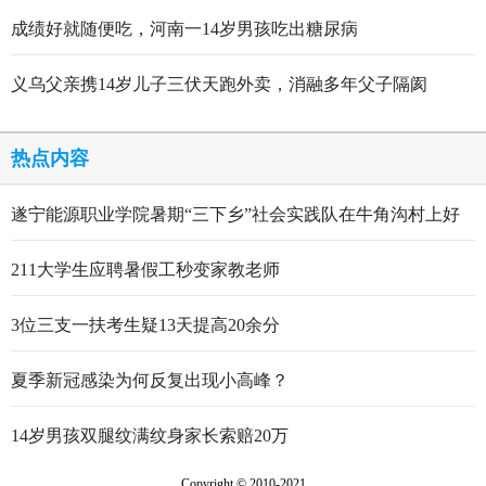
成绩好就随便吃，河南一14岁男孩吃出糖尿病
义乌父亲携14岁儿子三伏天跑外卖，消融多年父子隔阂
热点内容
遂宁能源职业学院暑期“三下乡”社会实践队在牛角沟村上好
行走的思政大课
211大学生应聘暑假工秒变家教老师
3位三支一扶考生疑13天提高20余分
夏季新冠感染为何反复出现小高峰？
14岁男孩双腿纹满纹身家长索赔20万
Copyright © 2010-2021