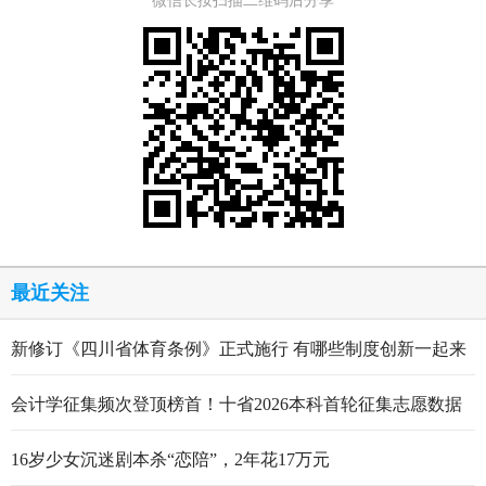
微信长按扫描二维码后分享
最近关注
新修订《四川省体育条例》正式施行 有哪些制度创新一起来
看
会计学征集频次登顶榜首！十省2026本科首轮征集志愿数据
出炉
16岁少女沉迷剧本杀“恋陪”，2年花17万元