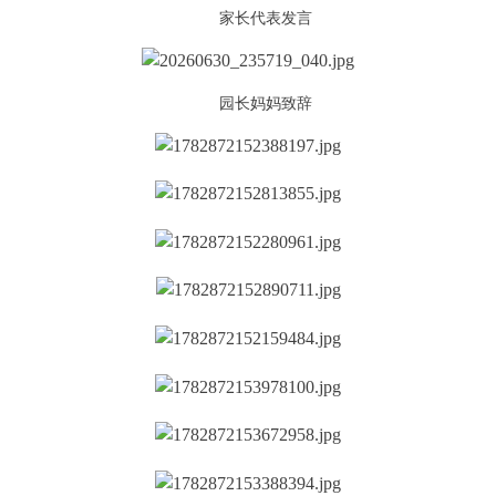
家长代表发言
园长妈妈致辞