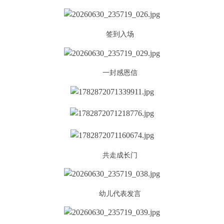
签到入场
一封感恩信
共走成长门
幼儿代表发言