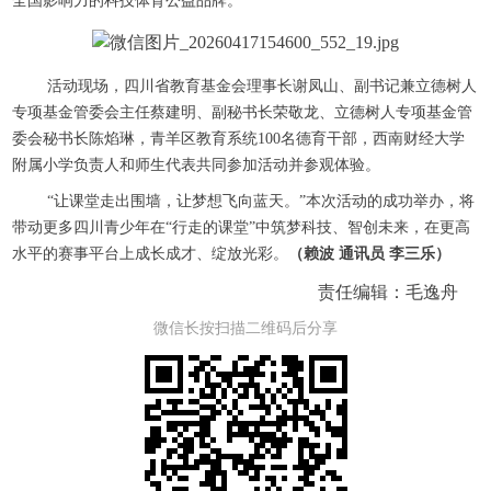
全国影响力的科技体育公益品牌。
活动现场，四川省教育基金会理事长谢凤山、副书记兼立德树人
专项基金管委会主任蔡建明、副秘书长荣敬龙、立德树人专项基金管
委会秘书长陈焰琳，青羊区教育系统100名德育干部，西南财经大学
附属小学负责人和师生代表共同参加活动并参观体验。
“让课堂走出围墙，让梦想飞向蓝天。”本次活动的成功举办，将
带动更多四川青少年在“行走的课堂”中筑梦科技、智创未来，在更高
水平的赛事平台上成长成才、绽放光彩。
（赖波 通讯员 李三乐）
责任编辑：毛逸舟
微信长按扫描二维码后分享