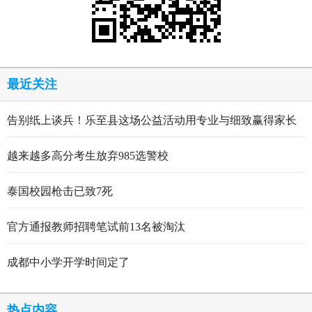
最近关注
告别纸上谈兵！乐至县这场公益活动用专业与细致赢得家长
点赞
越来越多高分考生放弃985选警校
泰国校园枪击已致7死
官方通报教师招聘笔试前13名被淘汰
成都中小学开学时间定了
热点内容