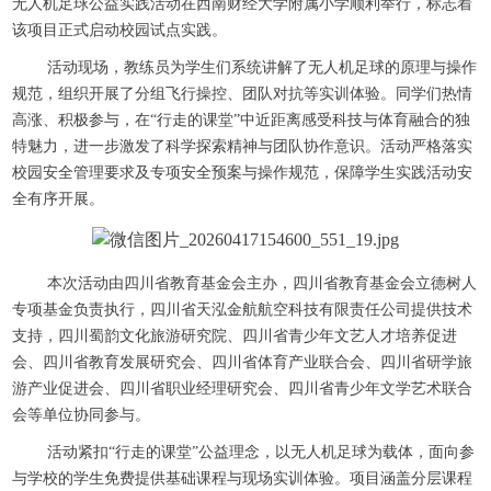
无人机足球公益实践活动在西南财经大学附属小学顺利举行，标志着
该项目正式启动校园试点实践。
活动现场，教练员为学生们系统讲解了无人机足球的原理与操作
规范，组织开展了分组飞行操控、团队对抗等实训体验。同学们热情
高涨、积极参与，在“行走的课堂”中近距离感受科技与体育融合的独
特魅力，进一步激发了科学探索精神与团队协作意识。活动严格落实
校园安全管理要求及专项安全预案与操作规范，保障学生实践活动安
全有序开展。
本次活动由四川省教育基金会主办，四川省教育基金会立德树人
专项基金负责执行，四川省天泓金航航空科技有限责任公司提供技术
支持，四川蜀韵文化旅游研究院、四川省青少年文艺人才培养促进
会、四川省教育发展研究会、四川省体育产业联合会、四川省研学旅
游产业促进会、四川省职业经理研究会、四川省青少年文学艺术联合
会等单位协同参与。
活动紧扣“行走的课堂”公益理念，以无人机足球为载体，面向参
与学校的学生免费提供基础课程与现场实训体验。项目涵盖分层课程