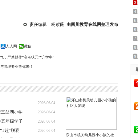
责任编辑：杨紫薇 由
四川教育在线网
整理发布
人人网
微信
，严禁炒作“高考状元”“升学率”
与管理专业等你来！
2026-06-04
进三岔湖小学
2026-06-04
小五年级学子
2026-06-04
T超”联赛
2026-06-04
乐山市机关幼儿园小小孩的社