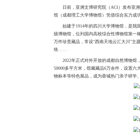
日前，亚洲文博研究院（ACI）发布亚洲
馆（成都理工大学博物馆）凭借综合实力成
始建于1914年的四川大学博物馆，是
级博物馆，位列国内高校综合性博物馆第一
万件珍贵藏品，常设“西南天地云汇大川”主
络……
2022年正式对外开放的成都自然博物
50000多平方米，馆藏藏品6万余件，设
物标本等特色展品，成为蓉城热门亲子研学
成都高校,高校博物馆