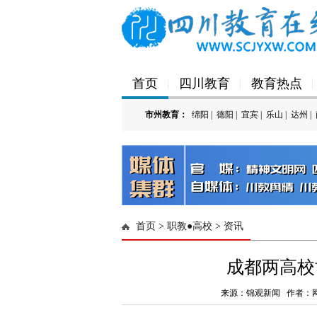
首页
四川教育
教育热点
市州教育：
绵阳
|
德阳
|
宜宾
|
乐山
|
达州
|
首页
>
职教●高校
>
资讯
成都两高校
来源：锦观新闻 作者：