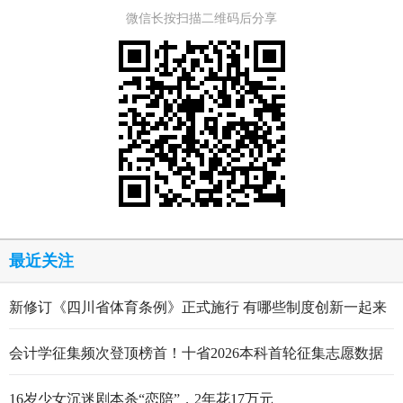
微信长按扫描二维码后分享
最近关注
新修订《四川省体育条例》正式施行 有哪些制度创新一起来
看
会计学征集频次登顶榜首！十省2026本科首轮征集志愿数据
出炉
16岁少女沉迷剧本杀“恋陪”，2年花17万元