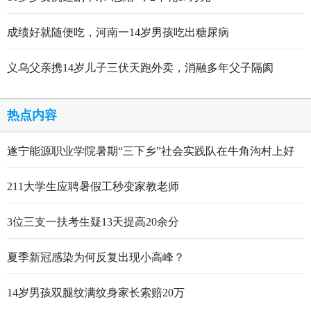
成绩好就随便吃，河南一14岁男孩吃出糖尿病
义乌父亲携14岁儿子三伏天跑外卖，消融多年父子隔阂
热点内容
遂宁能源职业学院暑期“三下乡”社会实践队在牛角沟村上好
行走的思政大课
211大学生应聘暑假工秒变家教老师
3位三支一扶考生疑13天提高20余分
夏季新冠感染为何反复出现小高峰？
14岁男孩双腿纹满纹身家长索赔20万