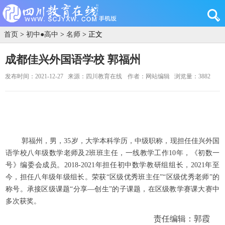
首页
>
初中●高中
>
名师
> 正文
成都佳兴外国语学校 郭福州
发布时间：2021-12-27
来源：四川教育在线
作者：网站编辑
浏览量：3882
郭福州
，男，35岁，大学本科学历，中级职称，现担任佳兴外国
语学校八年级数学老师及2班班主任，一线教学工作10年，《初数一
号》编委会成员。2018-2021年担任初中数学教研组组长，2021年至
今，担任八年级年级组长。荣获“区级优秀班主任”“区级优秀老师”的
称号。承接区级课题“分享—创生”的子课题，在区级教学赛课大赛中
多次获奖。
责任编辑：郭霞