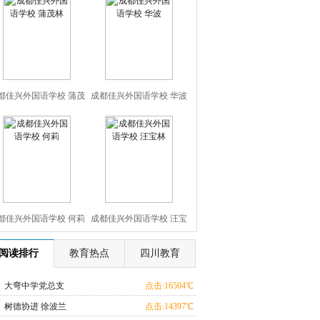
都佳兴外国语学校 蒲茂
成都佳兴外国语学校 华波
林
都佳兴外国语学校 何莉
成都佳兴外国语学校 汪宝
林
阅读排行
教育热点
四川教育
大弯中学党总支
点击:16504℃
树德协进 徐波兰
点击:14397℃