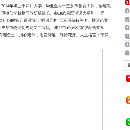
2014年毕业于四川大学。毕业至今一直从事教育工作，物理教
。现担任学校物理教研组组长。参加武侯区说课大赛和“一师一
会组织的第五届课博会“同课异构”展示课获特等奖。撰写论文
获成都市物理优秀论文二等奖；成都市武侯区“双线融合式学
教育理念是：用心陪伴，用爱浇灌，静待花开。人生格言：宁静