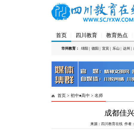
首页
四川教育
教育热点
市州教育：
绵阳
|
德阳
|
宜宾
|
乐山
|
达州
|
'); })();
首页
>
初中●高中
>
名师
成都佳兴
来源：
四川教育在线
作者