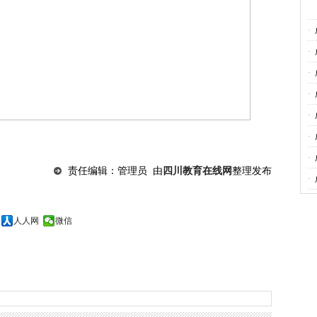
·
·
·
·
·
·
·
责任编辑：管理员 由
四川教育在线网
整理发布
·
人人网
微信