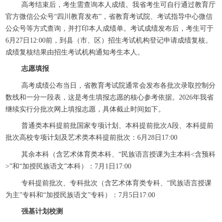
高考结束后，考生需查询本人成绩。我省考生可自行通过教育厅
官方微信公众号“四川教育发布”，省教育考试院、考试指导中心微信
公众号等方式查询，并打印本人成绩单。考试成绩发布后，考生可于
6月27日12:00前，到县（市、区）招生考试机构登记申请成绩复核。
成绩复核结果由招生考试机构通知考生本人。
志愿填报
高考成绩公布当日，省教育考试院通常会发布各批次录取控制分
数线和一分一段表，这是考生填报志愿的核心参考依据。2026年我省
继续实行分批次网上填报志愿，具体截止时间如下。
普通类本科提前批国家专项计划、本科提前批次A段、本科提前
批次高校专项计划及艺术类本科提前批次：6月28日17:00
其余本科（含艺术体育类本科、“民族语言授课为主本科<含预科
>”和“加授民族语文”本科）：7月1日17:00
专科提前批次、专科批次（含艺术体育类专科、“民族语言授课
为主”专科和“加授民族语文”专科）：7月5日17:00
强基计划校测