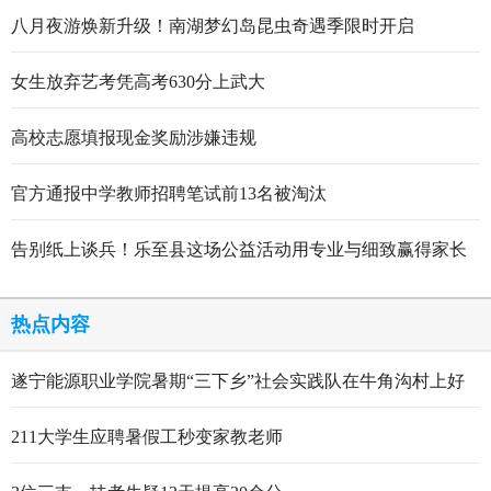
八月夜游焕新升级！南湖梦幻岛昆虫奇遇季限时开启
女生放弃艺考凭高考630分上武大
高校志愿填报现金奖励涉嫌违规
官方通报中学教师招聘笔试前13名被淘汰
告别纸上谈兵！乐至县这场公益活动用专业与细致赢得家长
点赞
热点内容
遂宁能源职业学院暑期“三下乡”社会实践队在牛角沟村上好
行走的思政大课
211大学生应聘暑假工秒变家教老师