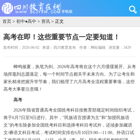
首页
>
初中●高中
>
资讯
> 正文
高考在即！这些重要节点一定要知道！
发布时间：2026-06-02
来源：四川教育发布
作者：网站编辑
浏览量：3429
蝉鸣催夏，执笔为剑。2026年高考将在这个六月缓缓展开。从考
场挥毫到志愿落定，每一个时间节点都关乎未来方向。为了让考生和
家长精准把握升学节奏，我们梳理了六月高考全流程重要事项，这些
高考大事要注意哦！
高考
2026年我省普通高考全国统考科目按教育部规定时间组织考试，
将于6月7日至9日进行。其中，“民族语言授课为主”和“加授民族语
文”的考生除参加全国统考科目和选择考科目考试外，还须参加藏语
文/彝语文科目考试，考试时间安排在6月10日9:00—11:00。外语口试