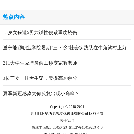
热点内容
15岁女孩遭5男共谋性侵致重度烧伤
遂宁能源职业学院暑期“三下乡”社会实践队在牛角沟村上好
行走的思政大课
211大学生应聘暑假工秒变家教老师
3位三支一扶考生疑13天提高20余分
夏季新冠感染为何反复出现小高峰？
Copyright © 2010-2021
四川非凡魅力影视文化传播有限公司 版权所有
关于我们
热线电话028-85056429
蜀ICP备15019259号-3