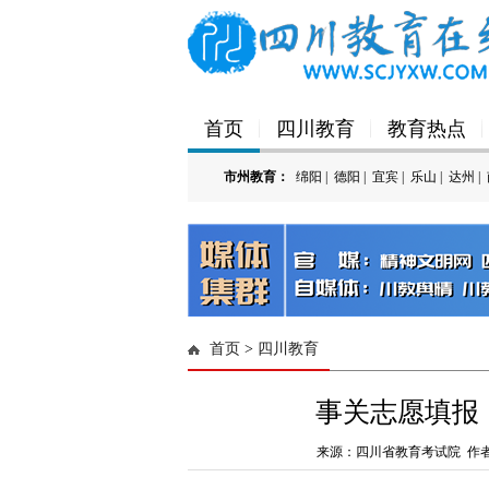
首页
四川教育
教育热点
市州教育：
绵阳
|
德阳
|
宜宾
|
乐山
|
达州
|
'); })();
首页
>
四川教育
事关志愿填报，
来源：四川省教育考试院 作