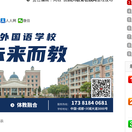
人人网
微信
提示