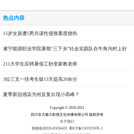
热点内容
15岁女孩遭5男共谋性侵致重度烧伤
遂宁能源职业学院暑期“三下乡”社会实践队在牛角沟村上好
行走的思政大课
211大学生应聘暑假工秒变家教老师
3位三支一扶考生疑13天提高20余分
夏季新冠感染为何反复出现小高峰？
Copyright © 2010-2021
四川非凡魅力影视文化传播有限公司 版权所有
关于我们
热线电话028-85056429
蜀ICP备15019259号-3