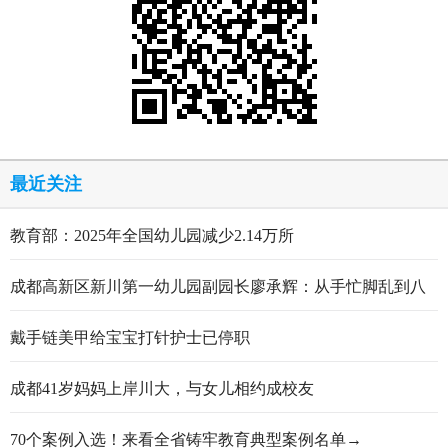
最近关注
教育部：2025年全国幼儿园减少2.14万所
成都高新区新川第一幼儿园副园长廖承辉：从手忙脚乱到八
轮打磨定稿的跋涉与顿悟
戴手链美甲给宝宝打针护士已停职
成都41岁妈妈上岸川大，与女儿相约成校友
70个案例入选！来看全省铸牢教育典型案例名单→