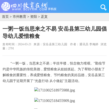
首页
>
市州教育
>
资阳
> 正文
一粥一饭当思来之不易 安岳县第三幼儿园倡
导幼儿爱惜粮食
发布时间：2024-03-21
来源：安岳县第三幼儿园
作者：通讯员 李梅婷
浏览
量：2791
“一粥一饭，当思来之不易；半丝半缕，恒念物力维艰
。
”勤俭节
约是中华民族的传统美德，爱惜粮食从娃娃抓起。为了帮助小朋友了
解粮食的重要性，养成爱惜粮食、节约粮食的美好品德，安岳县第三
幼儿园于近期开展了“光盘行动 从小做起”主题活动。