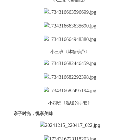
小二班《百福图》
小三班《冰糖葫芦》
小四班《温暖的手套》
亲子时光，悦享美味