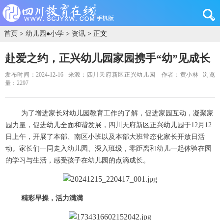
首页
>
幼儿园●小学
>
资讯
> 正文
赴爱之约，正兴幼儿园家园携手“幼”见成长
发布时间：2024-12-16
来源：四川天府新区正兴幼儿园
作者：黄小林
浏览
量：2297
为了增进家长对幼儿园教育工作的了解，促进家园互动，凝聚家
园力量，促进幼儿全面和谐发展，四川天府新区正兴幼儿园于12月12
日上午，开展了本部、南区小班以及本部大班常态化家长开放日活
动。家长们一同走入幼儿园、深入班级，零距离和幼儿一起体验在园
的学习与生活，感受孩子在幼儿园的点滴成长。
精彩早操，活力满满