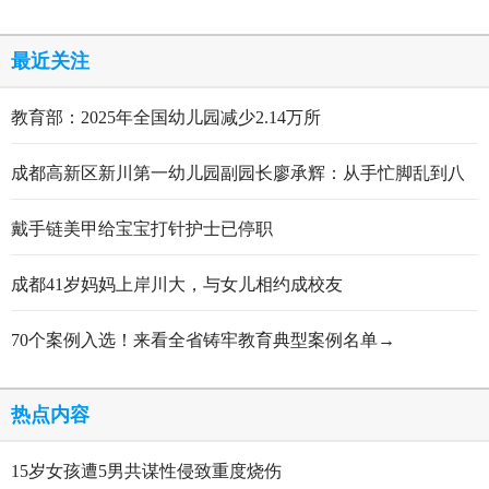
最近关注
教育部：2025年全国幼儿园减少2.14万所
成都高新区新川第一幼儿园副园长廖承辉：从手忙脚乱到八
轮打磨定稿的跋涉与顿悟
戴手链美甲给宝宝打针护士已停职
成都41岁妈妈上岸川大，与女儿相约成校友
70个案例入选！来看全省铸牢教育典型案例名单→
热点内容
15岁女孩遭5男共谋性侵致重度烧伤