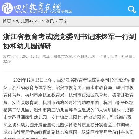
首页
>
幼儿园●小学
>
资讯
> 正文
浙江省教育考试院党委副书记陈煜军一行到
协和幼儿园调研
发布时间：2024-12-16
来源：成都市双流区协和幼儿园
作者：江蕾
浏览量：
3279
2024年12月13日上午，由浙江省教育考试院党委副书记陈煜军带
队，浙江省教育考试学院、绍兴市教育局、丽水市教育局、嵊州市教
育体育局、杭州市余杭区教育局、杭州市西湖区教育局、德清县教育
局、安吉县教育局、杭州市钱塘区月雅河幼教集团、杭州市临平区塘
栖第二幼儿园、温州市第三幼儿园等单位组成的13人调研团队，成都
市大邑县潘家街幼儿园、安仁镇幼儿园共2位参访园长，到成都市双
流区协和幼儿园开展全国幼儿园保育教育质量提升实验区工作调研。
成都市教育局学前教育处副处长余振国、双流区教育局学前科科长高