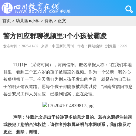
首页
>
幼儿园●小学
>
资讯
> 正文
警方回应群聊视频里3个小孩被霸凌
发布时间：2025-11-02
来源：中国新闻周刊
作者：网站编辑
浏览量：2999
11月1日（采访时间），河南信阳。匿名举报人称：“在我们本地
群里，看到三个五六岁的孩子被霸凌的视频。作为一个父亲，我的心
被狠狠揪了一下。今天我们为别人孩子发出的声音，就是在为自己孩
子的明天铺设道路。愿每个孩子都能够被温柔以待！”河南省信阳市息
县公安局工作人员回应：已接到报案，正在处理。
声明：转载此文是出于传递更多信息之目的。若有来源标注错误
或侵犯了您的合法权益，请作者持权属证明与本网联系，我们将及时
更正、删除，谢谢。